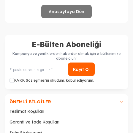
Anasayfaya Dön
E-Bülten Aboneliği
Kampanya ve yeniliklerden haberdar olmak için e-bültenimize
abone olun!
Kayıt Ol
KVKK Sözleşmesi'ni
okudum, kabul ediyorum.
ÖNEMLI BILGILER
Teslimat Koşulları
Garanti ve İade Koşulları
Satış Sözleşmesi