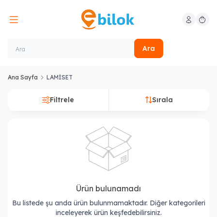
Hesabım
Sepeti
Ara
Ana Sayfa
LAMİSET
Filtrele
Sırala
Ürün bulunamadı
Bu listede şu anda ürün bulunmamaktadır. Diğer kategorileri
inceleyerek ürün keşfedebilirsiniz.